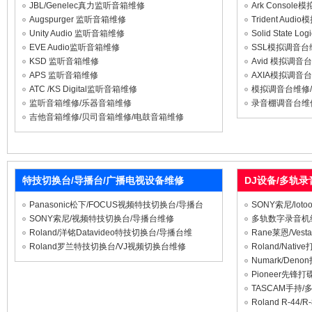
JBL/Genelec真力监听音箱维修
Ark Conso
Augspurger 监听音箱维修
Trident Au
Unity Audio 监听音箱维修
Solid Stat
EVE Audio监听音箱维修
SSL模拟调音台
KSD 监听音箱维修
Avid 模拟调
APS 监听音箱维修
AXIA模拟调音
ATC /KS Digital监听音箱维修
模拟调音台维修
监听音箱维修/乐器音箱维修
录音棚调音台维
吉他音箱维修/贝司音箱维修/电鼓音箱维修
特技切换台/导播台/广播电视设备维修
DJ设备/多轨
Panasonic松下/FOCUS视频特技切换台/导播台
SONY索尼/lo
SONY索尼/视频特技切换台/导播台维修
多轨数字录音机
Roland/洋铭Datavideo特技切换台/导播台维
Rane莱恩/Ves
Roland罗兰特技切换台/VJ视频切换台维修
Roland/Nat
Numark/Den
Pioneer先锋
TASCAM手持
Roland R-4