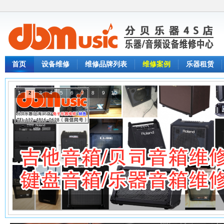
首页
设备维修
维修品牌列表
维修案例
乐器租赁
1
2
3
4
5
6
7
8
9
10