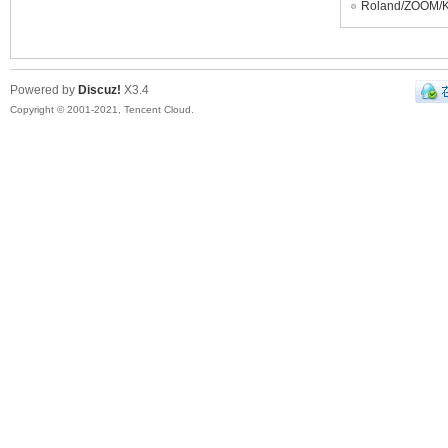
Roland/ZOO
Powered by
Discuz!
X3.4
Copyright © 2001-2021, Tencent Cloud.