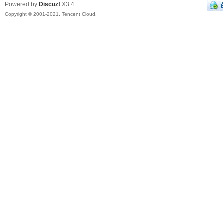
Powered by
Discuz!
X3.4
Copyright © 2001-2021, Tencent Cloud.
电
子
Ro