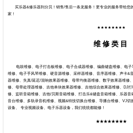
买乐器&修乐器到分贝！销售/售后一条龙服务！更专业的服务带给您
家！
★★★★★★★★
维 修 类 目
4S
电鼓维修、电子打击板维修、电子合成器维修、编曲键盘维修、电子琴
维修、电子手风琴维修、硬音源维修、采样器维修、音序器维修、声卡&
器维修、失真/延迟/混响效果器维修、母带均衡器维修、数字效果器维修、
修、母带处理器维修、吉他单块效果器维修、吉他综合效果器维修、DJ打碟
修、监听音箱维修、吉他/贝斯音箱维修、打击乐&键盘音箱维修、乐器音
音台维修、多轨录音机维修、视频&特技切换台维修、导播台维修、VJ切
店-
设备、 专业视频设备、电子乐器设备，我们统统都能修！
★★★★★★★★