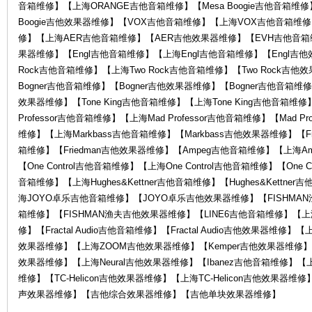
音箱维修】【上海ORANGE吉他音箱维修】【Mesa Boogie吉他音箱维修】
Boogie吉他效果器维修】【VOX吉他音箱维修】【上海VOX吉他音箱维
修】【上海AER吉他音箱维修】【AER吉他效果器维修】【EVH吉他音箱
果器维修】【Engl吉他音箱维修】【上海Engl吉他音箱维修】【Engl吉他
Rock吉他音箱维修】【上海Two Rock吉他音箱维修】【Two Rock吉
务
Bogner吉他音箱维修】【Bogner吉他效果器维修】【Bogner吉他音箱维修
效果器维修】【Tone King吉他音箱维修】【上海Tone King吉他音箱维修】
Professor吉他音箱维修】【上海Mad Professor吉他音箱维修】【Mad P
维修】【上海Markbass吉他音箱维修】【Markbass吉他效果器维修】【Fr
箱维修】【Friedman吉他效果器维修】【Ampeg吉他音箱维修】【上海A
【One Control吉他音箱维修】【上海One Control吉他音箱维修】【One C
音箱维修】【上海Hughes&Kettner吉他音箱维修】【Hughes&Kett
海JOYO卓乐吉他音箱维修】【JOYO卓乐吉他效果器维修】【FISHMA
箱维修】【FISHMAN渔夫吉他效果器维修】【LINE6吉他音箱维修】【上海
中
修】【Fractal Audio吉他音箱维修】【Fractal Audio吉他效果器维修】【
效果器维修】【上海ZOOM吉他效果器维修】【Kemper吉他效果器维修】【上
效果器维修】【上海Neural吉他效果器维修】【Ibanez吉他音箱维修】【上
维修】【TC-Helicon吉他效果器维修】【上海TC-Helicon吉他效
声效果器维修】【吉他综合效果器维修】【吉他单块效果器维修】