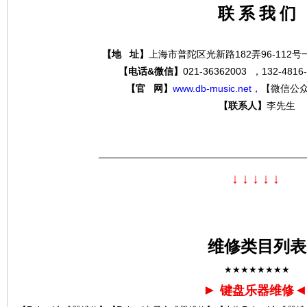
联 系 我 们
【地 址】
上海市普陀区光新路182弄96-112
分
【电话&微信】
021-36362003 ，132-4
【官 网】
www.db-music.net，
【微信公
【联系人】
李先生
—————————————————————
↓
↓
↓
↓
↓
贝
维修类目列表
★★★★★★★★
►
键盘乐器维修