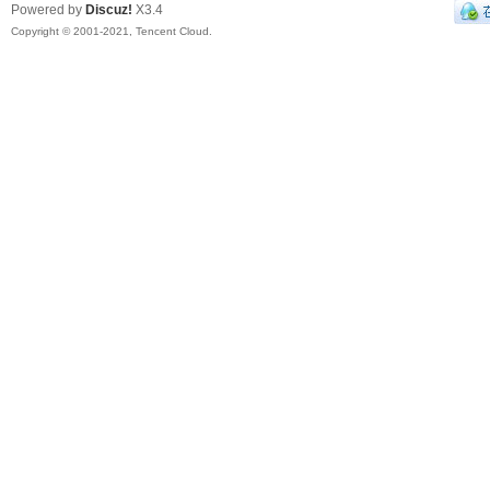
Powered by
Discuz!
X3.4
Copyright © 2001-2021, Tencent Cloud.
电
子
Ro