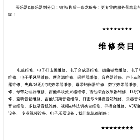
买乐器&修乐器到分贝！销售/售后一条龙服务！更专业的服务带给您
家！
★★★★★★★★
维 修 类 目
4S
电鼓维修、电子打击板维修、电子合成器维修、编曲键盘维修、电子琴
维修、电子手风琴维修、硬音源维修、采样器维修、音序器维修、声卡&
器维修、失真/延迟/混响效果器维修、母带均衡器维修、数字效果器维修、
修、母带处理器维修、吉他单块效果器维修、吉他综合效果器维修、DJ打碟
修、监听音箱维修、吉他/贝斯音箱维修、打击乐&键盘音箱维修、乐器音
音台维修、多轨录音机维修、视频&特技切换台维修、导播台维修、VJ切
店-
设备、 专业视频设备、电子乐器设备，我们统统都能修！
★★★★★★★★