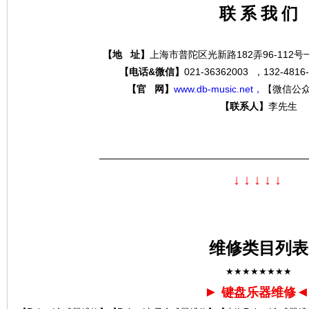
联 系 我 们
【地 址】
上海市普陀区光新路182弄96-112
分
【电话&微信】
021-36362003 ，132-4
【官 网】
www.db-music.net，
【微信公
【联系人】
李先生
—————————————————————
↓
↓
↓
↓
↓
贝
维修类目列表
★★★★★★★★
►
键盘乐器维修