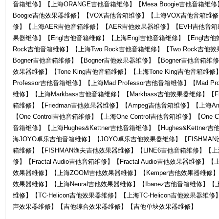
音箱维修】【上海ORANGE吉他音箱维修】【Mesa Boogie吉他音箱维修】
Boogie吉他效果器维修】【VOX吉他音箱维修】【上海VOX吉他音箱维
修】【上海AER吉他音箱维修】【AER吉他效果器维修】【EVH吉他音箱
果器维修】【Engl吉他音箱维修】【上海Engl吉他音箱维修】【Engl吉他
Rock吉他音箱维修】【上海Two Rock吉他音箱维修】【Two Rock吉
务
Bogner吉他音箱维修】【Bogner吉他效果器维修】【Bogner吉他音箱维修
效果器维修】【Tone King吉他音箱维修】【上海Tone King吉他音箱维修】
Professor吉他音箱维修】【上海Mad Professor吉他音箱维修】【Mad P
维修】【上海Markbass吉他音箱维修】【Markbass吉他效果器维修】【Fr
箱维修】【Friedman吉他效果器维修】【Ampeg吉他音箱维修】【上海A
【One Control吉他音箱维修】【上海One Control吉他音箱维修】【One C
音箱维修】【上海Hughes&Kettner吉他音箱维修】【Hughes&Kett
海JOYO卓乐吉他音箱维修】【JOYO卓乐吉他效果器维修】【FISHMA
箱维修】【FISHMAN渔夫吉他效果器维修】【LINE6吉他音箱维修】【上海
中
修】【Fractal Audio吉他音箱维修】【Fractal Audio吉他效果器维修】【
效果器维修】【上海ZOOM吉他效果器维修】【Kemper吉他效果器维修】【上
效果器维修】【上海Neural吉他效果器维修】【Ibanez吉他音箱维修】【上
维修】【TC-Helicon吉他效果器维修】【上海TC-Helicon吉他效
声效果器维修】【吉他综合效果器维修】【吉他单块效果器维修】