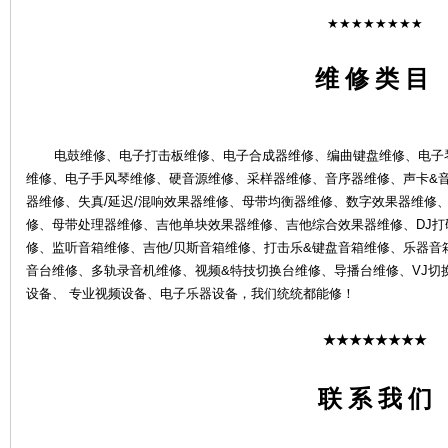
★★★★★★★★
维 修 类 目
4S
电鼓维修、电子打击板维修、电子合成器维修、编曲键盘维修、电子琴
维修、电子手风琴维修、硬音源维修、采样器维修、音序器维修、声卡&
器维修、失真/延迟/混响效果器维修、母带均衡器维修、数字效果器维修、
修、母带处理器维修、吉他单块效果器维修、吉他综合效果器维修、DJ打碟
修、监听音箱维修、吉他/贝斯音箱维修、打击乐&键盘音箱维修、乐器音
音台维修、多轨录音机维修、视频&特技切换台维修、导播台维修、VJ切
设备、 专业视频设备、电子乐器设备，我们统统都能修！
★★★★★★★★
店-
联 系 我 们