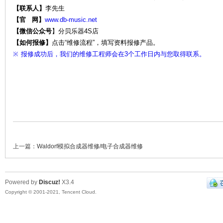
【联系人】
李先生
【官 网】
www.db-music.net
【微信公众号
】
分贝乐器4S店
【如何报修】
点击“维修流程”，填写资料报修产品。
维
※
报修成功后，我们的维修工程师会在3个工作日内与您取得联系。
上一篇：
Waldorf模拟合成器维修/电子合成器维修
修-
Powered by
Discuz!
X3.4
Copyright © 2001-2021, Tencent Cloud.