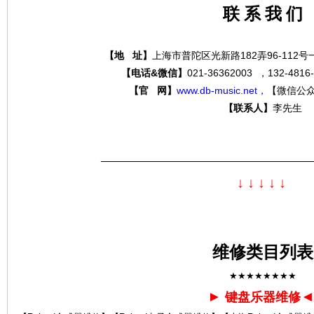
联 系 我 们
【地 址】
上海市普陀区光新路182弄96-112
分
【电话&微信】
021-36362003 ，132-4
【官 网】
www.db-music.net，
【微信公
【联系人】
李先生
—————————————————————
↓
↓
↓
↓
↓
贝
维修类目列表
★★★★★★★★
►
键盘乐器维修