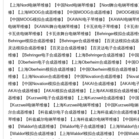
电
【上海Nord电钢琴维修】【中国Nord电钢琴维修】【Nord舞台电钢琴
修】【上海MOOG合成器维修】【中国MOOG合成器维修】【MOOG模
【中国MOOG模拟合成器维修】【KAWAI电子琴维修】【KAWAI电钢琴维
电钢琴维修】【KAWAI舞台电钢琴维修】【卡瓦依电子琴维修】【卡瓦
卡瓦依电钢琴维修】【卡瓦依舞台电钢琴维修】【Behringer模拟合成器维修
Behringer模拟合成器维修】【Behringer合成器维修】【百灵达模
灵达模拟合成器维修】【百灵达合成器维修】【百灵达电子合成器维修】
维修】【Behringer电子合成器维修】【上海Behringer合成器维修】【中国B
修】【Oberheim电子合成器维修】【上海Oberheim合成器维修】【中国Ob
子
修】【上海Oberheim模拟合成器维修】【中国Oberheim模拟合成器维修】【
维修】【上海Novation合成器维修】【中国Novation合成器维修】【Nova
维修】【中国Novation模拟合成器维修】【AKAI合成器维修】【AKA
AKAI合成器维修】【AKAI模拟合成器维修】【上海AKAI模拟合成器维修】
器维修】【Kurzweil电子合成器维修】【上海Kurzweil合成器维修】【中国K
【Kurzweil电钢琴维修】【上海Kurzweil电钢琴维修】【中国Kurzwei
尔合成器维修】【科兹威尔电子合成器维修】【上海科兹威尔合成器维修
琴维修】【科兹威尔电钢琴维修】【上海科兹威尔电钢琴维修】【中国科
乐
修】【Waldorf合成器维修】【Waldorf电子合成器维修】【上海Waldor
【Waldorf模拟合成器维修】【上海Waldorf模拟合成器维修】【中国Wald