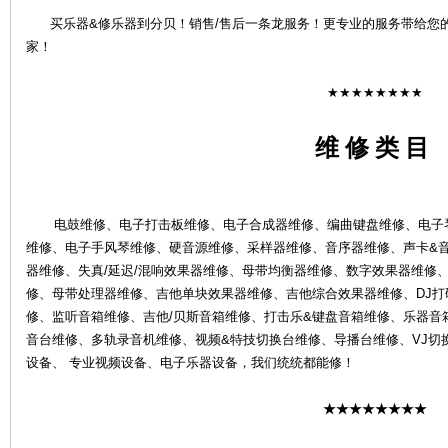
买乐器&修乐器到分贝！销售/售后一条龙服务！更专业的服务带给您
家！
★★★★★★★★
维 修 类 目
4S
电鼓维修、电子打击板维修、电子合成器维修、编曲键盘维修、电子琴
维修、电子手风琴维修、硬音源维修、采样器维修、音序器维修、声卡&
器维修、失真/延迟/混响效果器维修、母带均衡器维修、数字效果器维修、
修、母带处理器维修、吉他单块效果器维修、吉他综合效果器维修、DJ打碟
修、监听音箱维修、吉他/贝斯音箱维修、打击乐&键盘音箱维修、乐器音
音台维修、多轨录音机维修、视频&特技切换台维修、导播台维修、VJ切
店-
设备、 专业视频设备、电子乐器设备，我们统统都能修！
★★★★★★★★