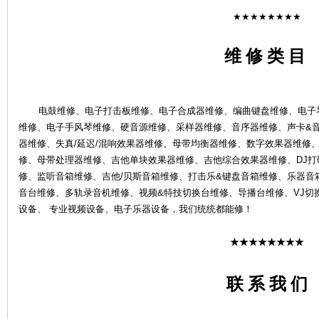
★★★★★★★★
维 修 类 目
4S
电鼓维修、电子打击板维修、电子合成器维修、编曲键盘维修、电子琴
维修、电子手风琴维修、硬音源维修、采样器维修、音序器维修、声卡&
器维修、失真/延迟/混响效果器维修、母带均衡器维修、数字效果器维修、
修、母带处理器维修、吉他单块效果器维修、吉他综合效果器维修、DJ打碟
修、监听音箱维修、吉他/贝斯音箱维修、打击乐&键盘音箱维修、乐器音
音台维修、多轨录音机维修、视频&特技切换台维修、导播台维修、VJ切
设备、 专业视频设备、电子乐器设备，我们统统都能修！
★★★★★★★★
店-
联 系 我 们