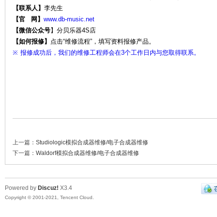
【联系人】
李先生
【官 网】
www.db-music.net
【微信公众号
】
分贝乐器4S店
【如何报修】
点击“维修流程”，填写资料报修产品。
维
※
报修成功后，我们的维修工程师会在3个工作日内与您取得联系。
上一篇：
Studiologic模拟合成器维修/电子合成器维修
修-
下一篇：
Waldorf模拟合成器维修/电子合成器维修
Powered by
Discuz!
X3.4
Copyright © 2001-2021, Tencent Cloud.