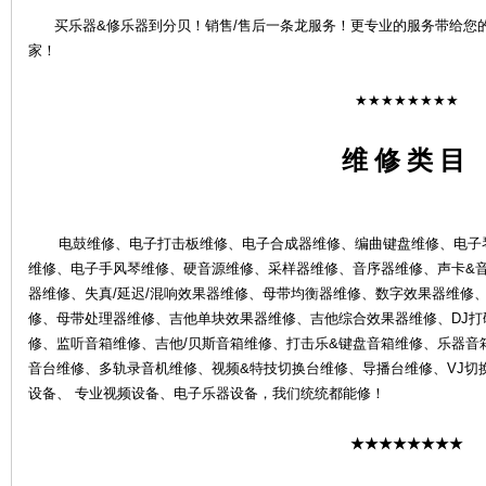
买乐器&修乐器到分贝！销售/售后一条龙服务！更专业的服务带给您
家！
★★★★★★★★
维 修 类 目
4S
电鼓维修、电子打击板维修、电子合成器维修、编曲键盘维修、电子琴
维修、电子手风琴维修、硬音源维修、采样器维修、音序器维修、声卡&
器维修、失真/延迟/混响效果器维修、母带均衡器维修、数字效果器维修、
修、母带处理器维修、吉他单块效果器维修、吉他综合效果器维修、DJ打碟
修、监听音箱维修、吉他/贝斯音箱维修、打击乐&键盘音箱维修、乐器音
音台维修、多轨录音机维修、视频&特技切换台维修、导播台维修、VJ切
店-
设备、 专业视频设备、电子乐器设备，我们统统都能修！
★★★★★★★★