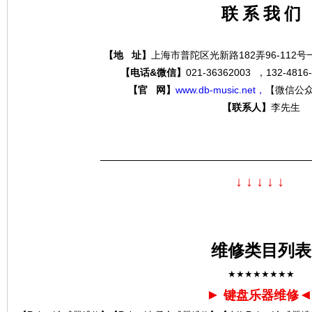
联 系 我 们
【地 址】
上海市普陀区光新路182弄96-112
分
【电话&微信】
021-36362003 ，132-4
【官 网】
www.db-music.net，
【微信公
【联系人】
李先生
—————————————————————
↓
↓
↓
↓
↓
贝
维修类目列表
★★★★★★★★
►
键盘乐器维修