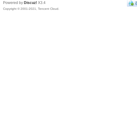
Powered by
Discuz!
X3.4
Copyright © 2001-2021, Tencent Cloud.
电
子
Ro