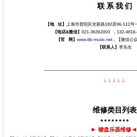
联 系 我 们
【地 址】
上海市普陀区光新路182弄96-112
分
【电话&微信】
021-36362003 ，132-4
【官 网】
www.db-music.net，
【微信公
【联系人】
李先生
—————————————————————
↓
↓
↓
↓
↓
贝
维修类目列表
★★★★★★★★
►
键盘乐器维修