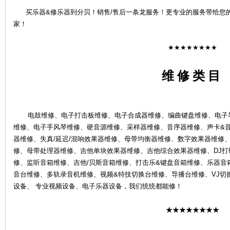
买乐器&修乐器到分贝！销售/售后一条龙服务！更专业的服务带给您
家！
★★★★★★★★
维 修 类 目
4S
电鼓维修、电子打击板维修、电子合成器维修、编曲键盘维修、电子琴
维修、电子手风琴维修、硬音源维修、采样器维修、音序器维修、声卡&
器维修、失真/延迟/混响效果器维修、母带均衡器维修、数字效果器维修、
修、母带处理器维修、吉他单块效果器维修、吉他综合效果器维修、DJ打碟
修、监听音箱维修、吉他/贝斯音箱维修、打击乐&键盘音箱维修、乐器音
音台维修、多轨录音机维修、视频&特技切换台维修、导播台维修、VJ切
店-
设备、 专业视频设备、电子乐器设备，我们统统都能修！
★★★★★★★★