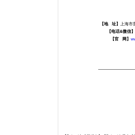
【地 址】
上海市普
分
【电话&微信
【官 网】
w
————————
贝