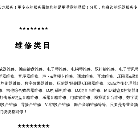
龙服务！更专业的服务带给您的是更满意的品质！分贝，您身边的乐器服务专
★★★★★★★★
维 修 类 目
器维修、编曲键盘维修、电子琴维修、电钢琴维修、双排键维修、电子管风
样器维修、音序器维修、声卡&音频卡维修、话放维修、耳放维修、压限器&激
带均衡器维修、数字效果器维修、压缩器/限制器/压限器维修、动态/均衡处理器
、吉他综合效果器维修、DJ打碟机维修、DJ混音台维修、MIDI键盘&控制器
、打击乐&键盘音箱维修、乐器音箱维修、电吹管维修、模拟调音台维修、数字
切换台维修、导播台维修、VJ切换台维修、舞台音响维修等等。只要是专业音频
我们统统都能修！
★★★★★★★★