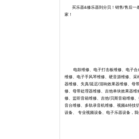
买乐器&修乐器到分贝！销售/售后一条
家！
4S
电鼓维修、电子打击板维修、电子合成
维修、电子手风琴维修、硬音源维修、采
器维修、失真/延迟/混响效果器维修、母
修、母带处理器维修、吉他单块效果器维修
修、监听音箱维修、吉他/贝斯音箱维修
音台维修、多轨录音机维修、视频&特技
店-
设备、 专业视频设备、电子乐器设备，