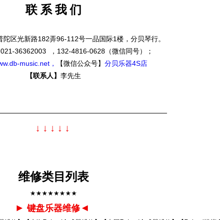
联 系 我 们
陀区光新路182弄96-112号一品国际1楼，分贝琴行。
】
021-36362003 ，132-4816-0628（微信同号）；
ww.db-music.net，
【微信公众号】
分贝乐器4S店
【联系人】
李先生
—————————————————————————
↓
↓
↓
↓
↓
维修类目列表
★★★★★★★★
►
◄
键盘乐器维修