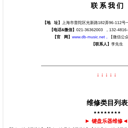
联 系 我 们
【地 址】
上海市普陀区光新路182弄96-112
分
【电话&微信】
021-36362003 ，132-4
【官 网】
www.db-music.net，
【微信公
【联系人】
李先生
—————————————————————
↓
↓
↓
↓
↓
贝
维修类目列表
★★★★★★★★
►
键盘乐器维修