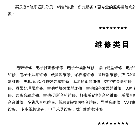
买乐器&修乐器到分贝！销售/售后一条龙服务！更专业的服务带给您
家！
★★★★★★★★
维 修 类 目
4S
电鼓维修、电子打击板维修、电子合成器维修、编曲键盘维修、电子琴
维修、电子手风琴维修、硬音源维修、采样器维修、音序器维修、声卡&
器维修、失真/延迟/混响效果器维修、母带均衡器维修、数字效果器维修、
修、母带处理器维修、吉他单块效果器维修、吉他综合效果器维修、DJ打碟
修、监听音箱维修、吉他/贝斯音箱维修、打击乐&键盘音箱维修、乐器音
音台维修、多轨录音机维修、视频&特技切换台维修、导播台维修、VJ切
店-
设备、 专业视频设备、电子乐器设备，我们统统都能修！
★★★★★★★★