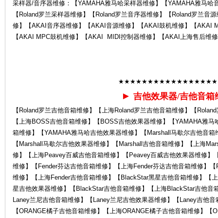
采样器/音序器维修：【YAMAHA雅马哈采样器维修】【YAMAHA雅马哈
【Roland罗兰采样器维修】【Roland罗兰音序器维修】【Roland罗兰音源
修】【AKAI音序器维修】【AKAI音源维修】【AKAI鼓机维修】【AKAI 
【AKAI MPC鼓机维修】【AKAI MIDI控制器维修】【AKAI上海售后维
后
★★★★★★★★★★★★★★★★★
►
吉他效果器/吉他音箱
【Roland罗兰吉他音箱维修】【上海Roland罗兰吉他音箱维修】【Rol
【上海BOSS吉他音箱维修】【BOSS吉他效果器维修】【YAMAHA雅马
箱维修】【YAMAHA雅马哈吉他效果器维修】【Marshall马歇尔吉他音箱
【Marshall马歇尔吉他效果器维修】【Marshall吉他音箱维修】【上海Ma
修】【上海Peavey百威吉他音箱维修】【Peavey百威吉他效果器维修】【
维修】【Fender芬达吉他音箱维修】【上海Fender芬达吉他音箱维修】【F
维修】【上海Fender吉他音箱维修】【BlackStar黑星吉他音箱维修】【上海B
服
星吉他效果器维修】【BlackStar吉他音箱维修】【上海BlackStar吉
Laney兰尼吉他音箱维修】【Laney兰尼吉他效果器维修】【Laney吉他
【ORANGE橘子吉他音箱维修】【上海ORANGE橘子吉他音箱维修】【O