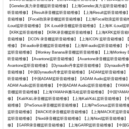
【Genelec真力录音棚监听音箱维修】【上海Genelec真力监听音箱维修】【
听音箱维修】【Result录音棚监听音箱维修】【上海Result监听音箱维修】
音箱维修】【Focal劲浪录音棚监听音箱维修】【上海Focal劲浪监听音箱
中
iLoud监听音箱维修】【IK iLoud录音棚监听音箱维修】【上海IK iLoud
【KRK监听音箱维修】【KRK录音棚监听音箱维修】【上海KRK监听音箱维
音箱维修】【ICON 录音棚监听音箱维修】【上海ICON 监听音箱维修】【中
维修】【M-audio录音棚监听音箱维修】【上海M-audio监听音箱维修】【中国M
监听音箱维修】【Monkey Banana录音棚监听音箱维修】【上海Monkey B
听音箱维修】【Avantone监听音箱维修】【Avantone录音棚监听音箱维
Avantone监听音箱维修】【Dynaudio丹拿监听音箱维修】【Dynaudi
音箱维修】【中国Dynaudio丹拿监听音箱维修】【ADAM监听音箱维修
听音箱维修】【中国ADAM监听音箱维修】【ADAM Audio监听音箱维修】
心-
ADAM Audio监听音箱维修】【中国ADAM Audio监听音箱维修】【Y
音棚监听音箱维修】【上海YAMAHA雅马哈监听音箱维修】【中国YAMAHA
修】【Kali/K&L录音棚监听音箱维修】【上海Kali/K&L监听音箱维修】【中国
箱维修】【PreSonus录音棚监听音箱维修】【上海PreSonus监听音箱维修
监听音箱维修】【MACKIE录音棚监听音箱维修】【上海MACKIE监听音箱
监听音箱维修】【Nord录音棚监听音箱维修】【上海Nord监听音箱维修】
修】【GARR录音棚监听音箱维修】【上海GARR监听音箱维修】【中国GA