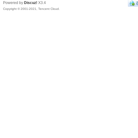
Powered by
Discuz!
X3.4
Copyright © 2001-2021, Tencent Cloud.
电
子
Ro