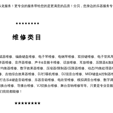
龙服务！更专业的服务带给您的是更满意的品质！分贝，您身边的乐器服务专
★★★★★★★★
维 修 类 目
器维修、编曲键盘维修、电子琴维修、电钢琴维修、双排键维修、电子管风
样器维修、音序器维修、声卡&音频卡维修、话放维修、耳放维修、压限器&激
带均衡器维修、数字效果器维修、压缩器/限制器/压限器维修、动态/均衡处理器
、吉他综合效果器维修、DJ打碟机维修、DJ混音台维修、MIDI键盘&控制器
、打击乐&键盘音箱维修、乐器音箱维修、电吹管维修、模拟调音台维修、数字
切换台维修、导播台维修、VJ切换台维修、舞台音响维修等等。只要是专业音频
我们统统都能修！
★★★★★★★★