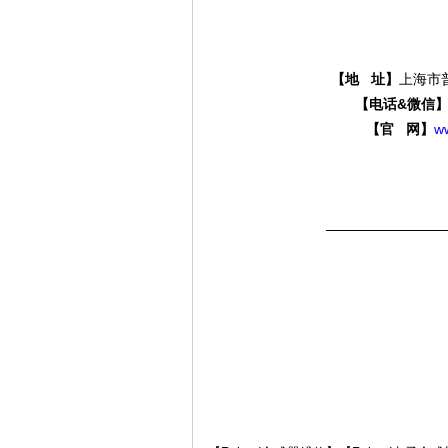
【地 址】
上海市普
分
【电话&微信
【官 网】
w
————————
贝