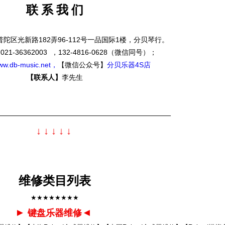
联 系 我 们
陀区光新路182弄96-112号一品国际1楼，分贝琴行。
】
021-36362003 ，132-4816-0628（微信同号）；
ww.db-music.net，
【微信公众号】
分贝乐器4S店
【联系人】
李先生
—————————————————————————
↓
↓
↓
↓
↓
维修类目列表
★★★★★★★★
►
◄
键盘乐器维修