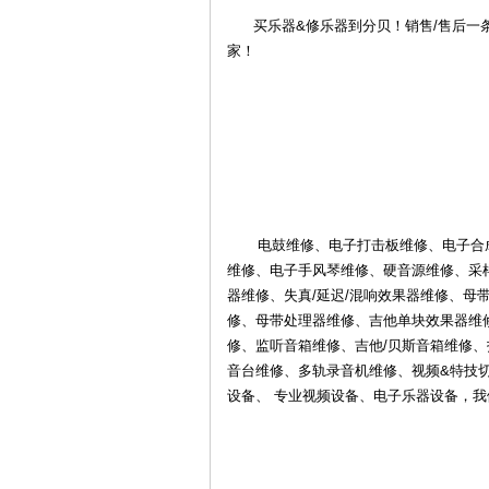
买乐器&修乐器到分贝！销售/售后一条
家！
4S
电鼓维修、电子打击板维修、电子合成
维修、电子手风琴维修、硬音源维修、采
器维修、失真/延迟/混响效果器维修、母
修、母带处理器维修、吉他单块效果器维修
修、监听音箱维修、吉他/贝斯音箱维修
音台维修、多轨录音机维修、视频&特技
店-
设备、 专业视频设备、电子乐器设备，