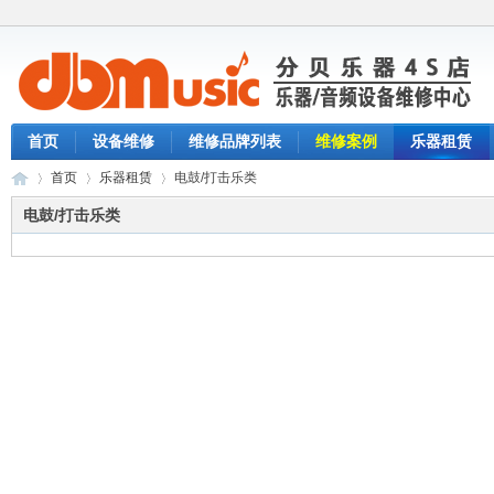
首页
设备维修
维修品牌列表
维修案例
乐器租赁
首页
乐器租赁
电鼓/打击乐类
电鼓/打击乐类
分
›
›
›
贝