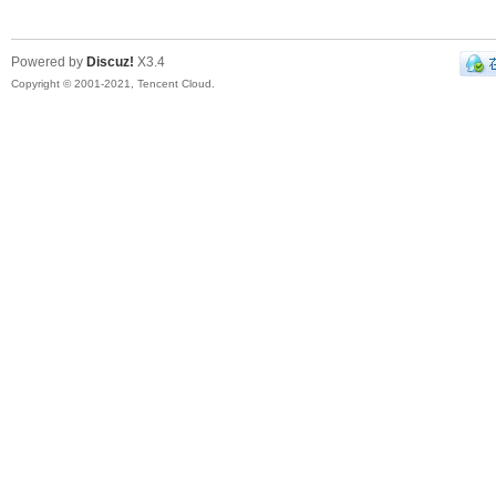
Powered by
Discuz!
X3.4
Copyright © 2001-2021, Tencent Cloud.
乐
器