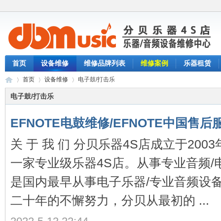
首页
设备维修
维修品牌列表
维修案例
乐器租赁
首页
设备维修
电子鼓/打击乐
电子鼓/打击乐
EFNOTE电鼓维修/EFNOTE中国售
分
›
›
›
关 于 我 们 分贝乐器4S店成立于20
一家专业级乐器4S店。从事专业音频/
是国内最早从事电子乐器/专业音频设
二十年的不懈努力，分贝从最初的 ...
贝