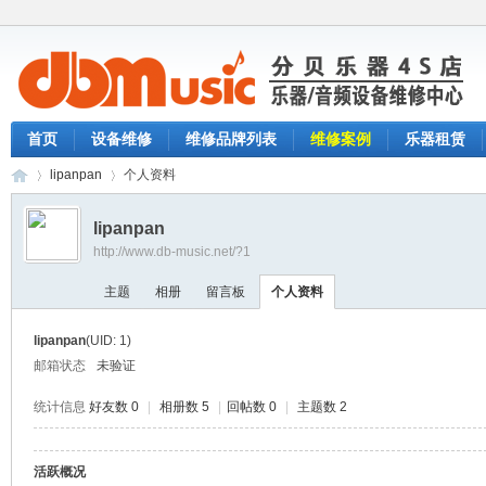
首页
设备维修
维修品牌列表
维修案例
乐器租赁
lipanpan
个人资料
lipanpan
http://www.db-music.net/?1
分
›
›
主题
相册
留言板
个人资料
lipanpan
(UID: 1)
邮箱状态
未验证
统计信息
好友数 0
|
相册数 5
|
回帖数 0
|
主题数 2
活跃概况
贝