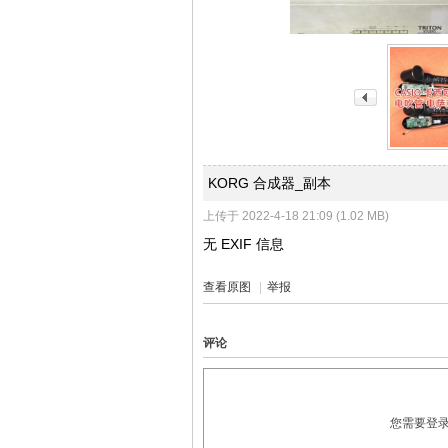
4S
KORG 合成器_副本
上传于 2022-4-18 21:09 (1.02 MB)
无 EXIF 信息
查看原图
|
举报
评论
店-
您需要登