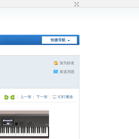
快捷导航
加为好友
发送消息
|
上一张
|
下一张
|
幻灯播放