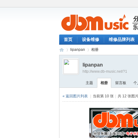
首页
设备维修
维修品牌列表
lipanpan
相册
lipanpan
http://www.db-music.net/?1
分
›
›
主题
相册
留言板
个
« 返回图片列表
|
当前第 10 张
|
共 12 张图
贝